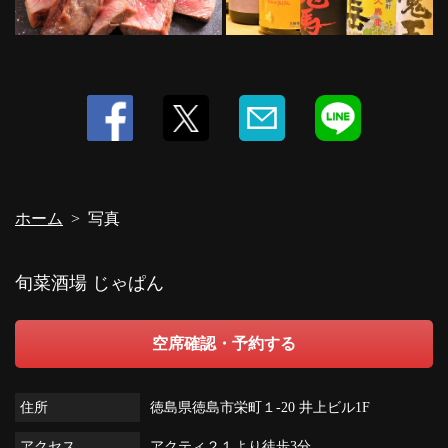
ホーム
写真
旬菜酒場 じゃぱん
空席確認・予約する
住所
徳島県徳島市栄町１-20 井上ビル1F
アクセス
アクティ２１より徒歩3分